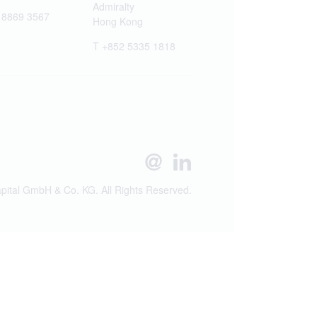
Admiralty
 8869 3567
Hong Kong
T +852 5335 1818
ital GmbH & Co. KG. All Rights Reserved.