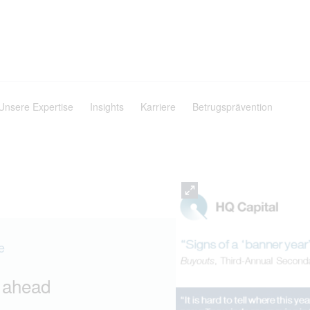
Unsere Expertise
Insights
Karriere
Betrugsprävention
e
’ ahead