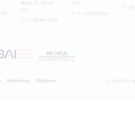
Miami, FL 33133
U.S.
T +65
U.S.
 801
T +1 212 863 2300
T +1 786 944 0500
s
Datenschutz
Disclaimer
© 2026 HQ Cap