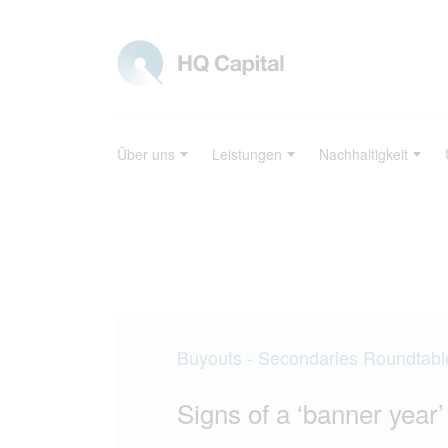
Über uns
Leistungen
Nachhaltigkeit
Buyouts - Secondaries Roundtabl
Signs of a ‘banner year