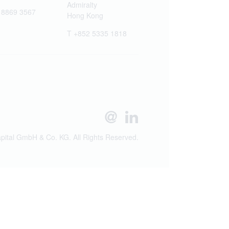
Admiralty
 8869 3567
Hong Kong
T +852 5335 1818
ital GmbH & Co. KG. All Rights Reserved.