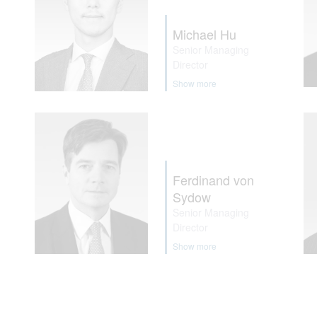
Michael Hu
Senior Managing
Director
Show more
Ferdinand von
Sydow
Senior Managing
Director
Show more