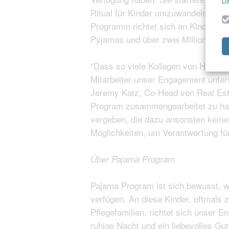
Da
Ritual für Kinder umzuwandeln, die 
Programm richtet sich an Kinder in j
Pyjamas und über zwei Millionen Büc
“Dass so viele Kollegen von HQ Capi
Mitarbeiter unser Engagement unter
Jeremy Katz, Co-Head von Real Esta
Program zusammengearbeitet zu ha
vergeben, die dazu ansonsten keine
Möglichkeiten, um Verantwortung fü
Über Pajama Program
Pajama Program ist sich bewusst, wi
verfügen. An diese Kinder, oftmals
Pflegefamilien, richtet sich unser E
ruhige Nacht und ein liebevolles Gu