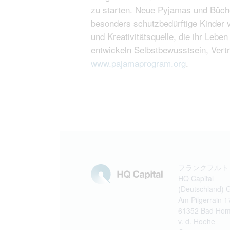
zu starten. Neue Pyjamas und Büche
besonders schutzbedürftige Kinder ve
und Kreativitätsquelle, die ihr Leb
entwickeln Selbstbewusstsein, Vertr
www.pajamaprogram.org
.
フランクフルト
HQ Capital
(Deutschland)
Am Pilgerrain 1
61352 Bad Hom
v. d. Hoehe