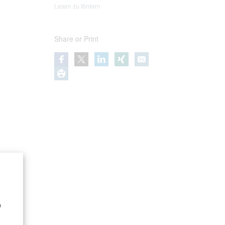
Lesen zu fördern
Share or Print
n